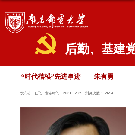
后勤、基建
“时代楷模”先进事迹——朱有勇
发布者：任飞
发布时间：2021-12-25
浏览次数：
2654