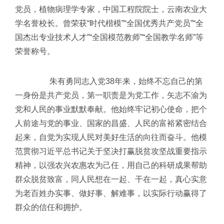
党员，植物病理学专家，中国工程院院士，云南农业大
学名誉校长。曾荣获“时代楷模”“全国优秀共产党员”“全
国杰出专业技术人才”“全国模范教师”“全国教学名师”等
荣誉称号。
朱有勇同志入党38年来，始终不忘自己的第
一身份是共产党员，第一职责是为党工作，矢志不渝为
党和人民的事业默默奉献。他始终牢记初心使命，把个
人前途与党的事业、国家的昌盛、人民的富裕紧密结合
起来，自觉为实现人民对美好生活的向往而奋斗。他模
范贯彻习近平总书记关于坚决打赢脱贫攻坚战重要指示
精神，以强农兴农惠农为己任，用自己的科研成果帮助
群众脱贫致富，同人民想在一起、干在一起，真心实意
为老百姓办实事、做好事、解难事，以实际行动赢得了
群众的信任和拥护。