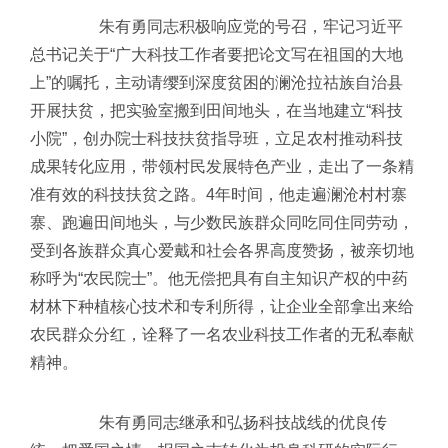
朱有勇同志积极响应党的号召，牢记习近平
总书记关于“广大科技工作者要把论文写在祖国的大地
上”的嘱托，主动请缨到深度贫困的澜沧拉祜族自治县
开展扶贫，把实验室搬到田间地头，在当地建立“科技
小院”，创办院士科技扶贫指导班，立足农村推动科技
成果转化应用，带领村民发展特色产业，走出了一条精
准有效的科技扶贫之路。4年时间，他走遍澜沧村村寨
寨、跑遍田间地头，与少数民族群众同吃同住同劳动，
受到各族群众真心爱戴和社会各界高度赞扬，被亲切地
称呼为“农民院士”。他无偿把具有自主知识产权的中药
材林下种植核心技术和专利所得，让企业全部拿出来给
农民群众分红，诠释了一名农业科技工作者的无私奉献
精神。
朱有勇同志继承和弘扬科技战线的优良传