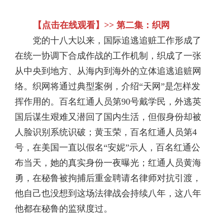
【点击在线观看】>> 第二集：织网
党的十八大以来，国际追逃追赃工作形成了
在统一协调下合成作战的工作机制，织成了一张
从中央到地方、从海内到海外的立体追逃追赃网
络。织网将通过典型案例，介绍“天网”是怎样发
挥作用的。百名红通人员第90号戴学民，外逃英
国后谋生艰难又潜回了国内生活，但假身份却被
人脸识别系统识破；黄玉荣，百名红通人员第4
号，在美国一直以假名“安妮”示人，百名红通公
布当天，她的真实身份一夜曝光；红通人员黄海
勇，在秘鲁被拘捕后重金聘请名律师对抗引渡，
他自己也没想到这场法律战会持续八年，这八年
他都在秘鲁的监狱度过。