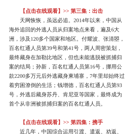
【点击在线观看】>> 第三集：出击
天网恢恢，虽远必追。2014年以来，中国从
海外追回的外逃人员从归案地点来看，遍及6大
洲，涉及120多个国家和地区。付耀波、张清曌，
百名红通人员第39号和第41号，两人周密策划，
最终藏身在加勒比地区，但也未能逃脱被抓捕归
案的结局；孙新，百名红通人员第16号，挪用公
款2200多万元后外逃藏身柬埔寨，7年里却始终过
着穷困潦倒的生活；钱增德，百名红通人员第93
号，外逃后藏身苏丹、肯尼亚等国家，最终成为
首个从非洲被抓捕归案的百名红通人员。
【点击在线观看】>> 第四集：携手
近几年，中国综合运用引渡、遣返、劝返、