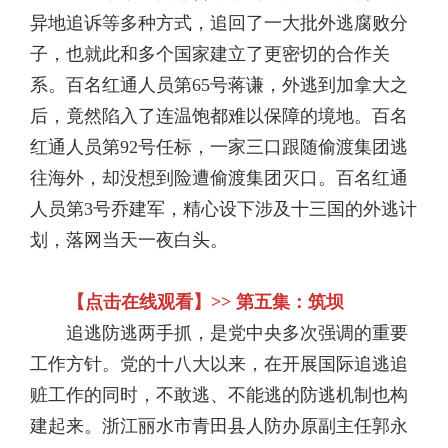
异地追诉等多种方式，追回了一大批外逃腐败分
子，也就此和多个国家建立了更密切的合作关
系。百名红通人员第65号蒋谦，外逃到加拿大之
后，竟然陷入了连温饱都难以保障的境地。百名
红通人员第92号任标，一家三口跟随偷渡集团逃
往海外，却没想到险遭偷渡集团灭口。百名红通
人员第3号乔建军，精心设下涉及十三国的外逃计
划，落网当天一夜白头。
【点击在线观看】>> 第五集：筑坝
追逃防逃两手抓，是党中央多次强调的重要
工作方针。党的十八大以来，在开展国际追逃追
赃工作的同时，不敢逃、不能逃的防逃机制也构
建起来。浙江丽水市青田县人防办原副主任郭永