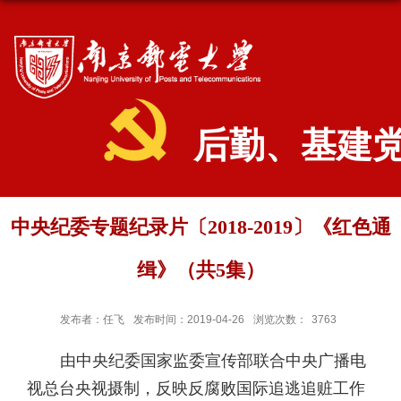
后勤、基建
中央纪委专题纪录片〔2018-2019〕《红色通
缉》（共5集）
发布者：任飞
发布时间：2019-04-26
浏览次数：
3763
由中央纪委国家监委宣传部联合中央广播电
视总台央视摄制，反映反腐败国际追逃追赃工作