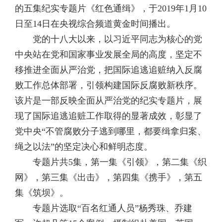
的五集纪实专题片《红色通缉》，于2019年1月10
日至14日在央视综合频道黄金时间播出。
党的十八大以来，以习近平同志为核心的党
中央站在党和国家事业发展全局的高度，坚定不
移推进全面从严治党，把国际追逃追赃纳入反腐
败工作总体部署，引领构建国际反腐败新秩序。
该片是一部反映全面从严治党的纪实专题片，展
现了国际追逃追赃工作取得的显著成效，彰显了
党中央“不管腐败分子逃到哪里，都要缉拿归案、
绳之以法”的坚定决心和鲜明态度。
专题片共5集，第一集《引领》，第二集《织
网》，第三集《出击》，第四集《携手》，第五
集《筑坝》。
专题片选取“百名红通人员”杨秀珠、乔建