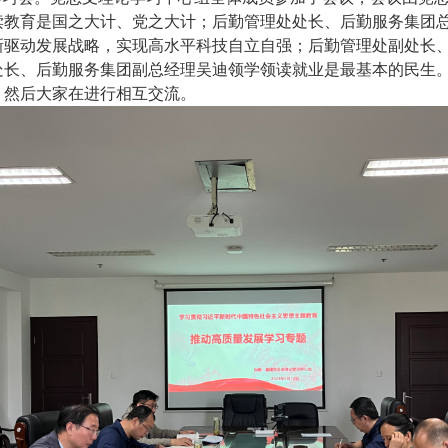
读教育是国之大计、党之大计；后勤管理处处长、后勤服务集团
新驱动发展战略，实现高水平科技自立自强；后勤管理处副处长
处长、后勤服务集团副总经理吴迪领学领读就业是最基本的民生
，然后大家在进行相互交流。