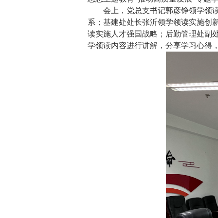
会上，党总支书记郭彦铮领学领
系；基建处处长张沂领学领读实施创
读实施人才强国战略；后勤管理处副
学领读内容进行讲解，分享学习心得