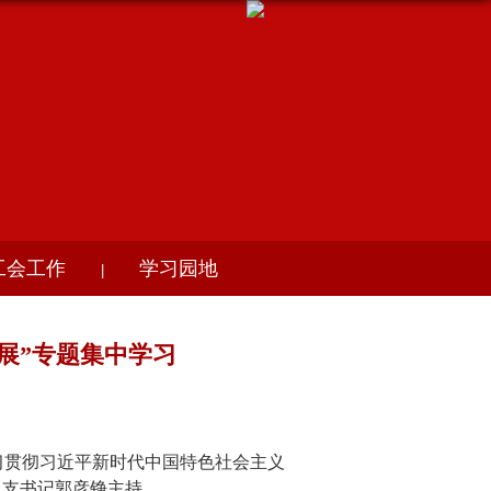
工会工作
学习园地
|
展”专题集中学习
习贯彻习近平新时代中国特色社会主义
总支书记郭彦铮主持。