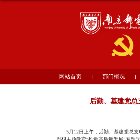
网站首页
部门概况
|
|
后勤、基建党总
5
月
12
日上午，后勤、基建党总支
思想主题教育“推动高质量发展”专题