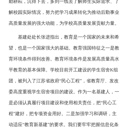
勤耕耘，沉得下去，多到一线去了解师生实际需求、了
解校园实际情况，努力把学习成果转化为推动后勤事业
高质量发展的强大动能，为学校高质量发展贡献力量。
基建处处长张进指出，教育是一个国家的未来和希
望，也是一个国家强大的基础。教育强国特征之一是教
育环境条件得到改善。教育环境条件是发展高质量高水
平教育的基本保障。学校目前开工建设的学生宿舍
K
组
团，被列入了江苏省政府“民心工程”，省教育厅、发改
委高度重视学生宿舍项目的建设。作为一名基建人，一
是必须认真履行项目建设和使用相关责任，把“民心工
程”建好，把专项资金用好。二是加强学习和调研，主
动适应“教育新基建”的要求。我们要牢牢把握信息化条