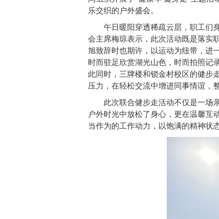
乐交织的户外盛会。
午日暖阳穿透稀疏云层，职工们
会主席梅琼表示，此次活动既是落实
旭致辞时也期许，以运动为纽带，进
时而驻足欣赏湖光山色，时而拍照记
此同时，三牌楼和锁金村校区的健步
压力，在轻松交流中增进同事情谊，
此次联合健步走活动不仅是一场
户外时光中放松了身心，更在温馨互
当作为的工作动力，以饱满的精神状