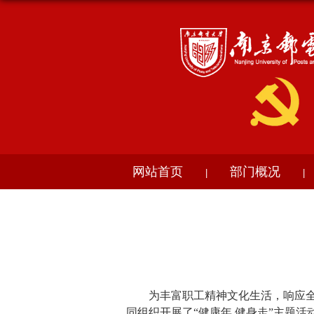
网站首页
部门概况
|
|
为丰富职工精神文化生活，响应
同组织开展了“健康年 健身走”主题活