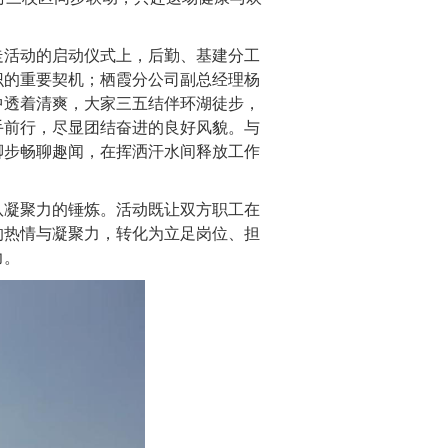
走活动的启动仪式上，后勤、基建分工
识的重要契机；栖霞分公司副总经理杨
中透着清爽，大家三五结伴环湖徒步，
手前行，尽显团结奋进的良好风貌。与
脚步畅聊趣闻，在挥洒汗水间释放工作
队凝聚力的锤炼。活动既让双方职工在
的热情与凝聚力，转化为立足岗位、担
力。