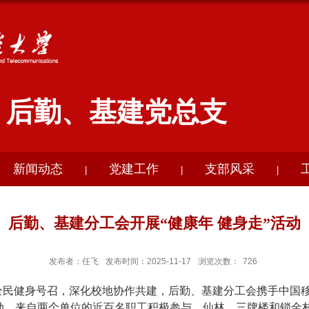
后勤、基建党总支
新闻动态
党建工作
支部风采
|
|
|
后勤、基建分工会开展“健康年 健身走”活动
发布者：任飞
发布时间：2025-11-17
浏览次数：
726
全民健身号召，
深化校地协作
共建，
后勤、基建分工会携手中国
动。
来自两个单位的近百名职工积极
参与，仙林、三牌楼和锁金