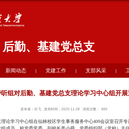
后勤、基建党总支
新闻动态
党建工作
支部风采
|
|
|
旁听组对后勤、基建党总支理论学习中心组开展
发布者：任飞
发布时间：2025-11-28
浏览次数：
660
总支理论学习中心组在仙林校区学生事务服务中心409会议室召开
作组成员、校党委常委、副校长姜小舜，党委组织部（党校）主