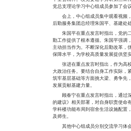
党总支理论学习中心组成员参加了会
会上，中心组成员集中观看视频
后勤服务集团总经理朱国平、基建处
朱国平在重点发言时指出，党的
勤工作提供了根本遵循。朱国平强调
主动担当作为。不断深化后勤改革，
保障水平，为学校高质量发展提供坚
张进在重点发言时指出，作为高
大政治任务。要结合自身工作实际，
筑牢基层基础等方面挑大梁、勇争先
发展贡献基建力量。
顾春宁在重点发言时指出，通过
的建议》相关部署，对自身职责使命
学科
楼功能布局到宿舍生活设施配置
及师生。
其他中心组成员分别交流学习体