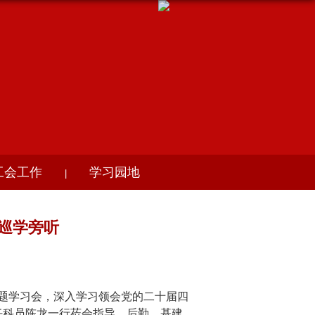
工会工作
学习园地
|
巡学旁听
专题学习会，深入学习领会党的二十届四
任科员陈龙一行莅会指导。后勤、基建