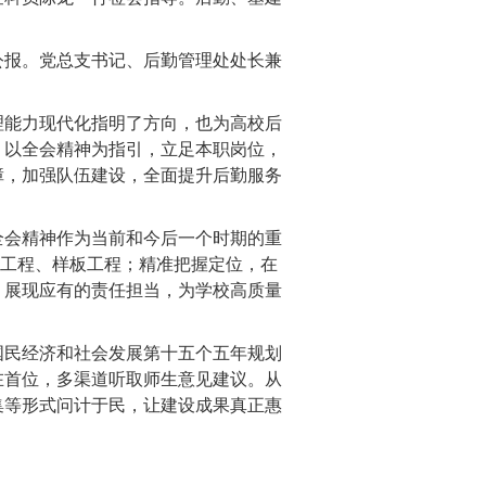
公报。党总支书记、后勤管理处处长兼
。
理能力现代化指明了方向，也为高校后
，以全会精神为指引，立足本职岗位，
障，加强队伍建设，全面提升后勤服务
全会精神作为当前和今后一个时期的重
品工程、样板工程；精准把握定位，在
，展现应有的责任担当，为学校高质量
国民经济和社会发展第十五个五年规划
在首位
，
多渠道听取师生意见建议。从
集等形式问计于民，让建设成果真正惠