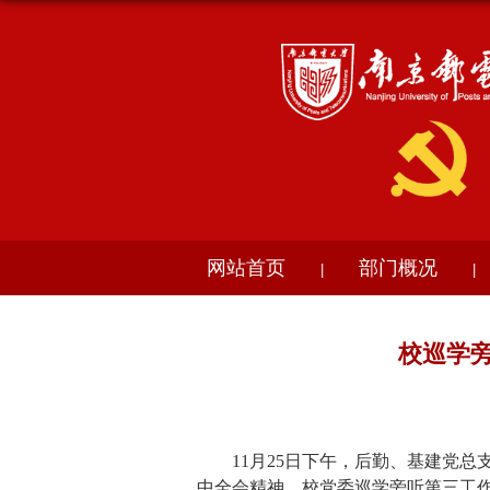
网站首页
部门概况
|
|
校巡学
11月25日下午，后勤、基建党
中全会精神。校党委巡学旁听第三工