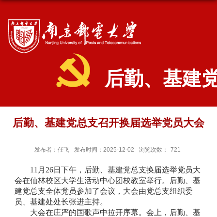
后勤、基建
后勤、基建党总支召开换届选举党员大会
发布者：任飞
发布时间：2025-12-02
浏览次数：
721
1
1
月
2
6
日下午，后勤、基建党总支换届选举党员大
会在仙林校区
大学生活动中心团校教室
举行。后勤、基
建党总支全体党员参加了会议，大会由
党总支组织委
员、基建处处长张进
主持。
大会在庄严的国歌声中拉开序幕。会上，后勤、基