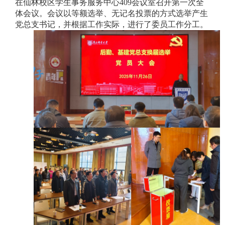
在仙林校区学生事务服务中心
409
会议室召开第一次全
体会议。会议以等额选举、无记名投票的方式选举产生
党总支书记，并根据工作实际，进行了委员工作分工。