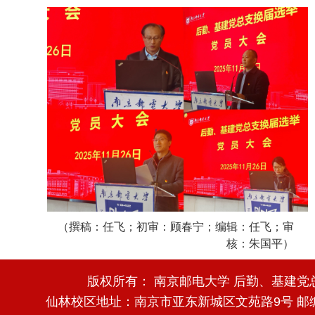
（撰稿：任飞；初审：顾春宁；编辑：任飞；审
核：朱国平）
版权所有： 南京邮电大学 后勤、基建党
仙林校区地址：南京市亚东新城区文苑路9号 邮编：