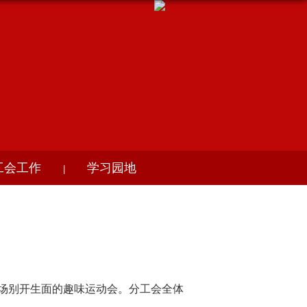
工会工作
学习园地
|
场别开生面的趣味运动会。分工会全体