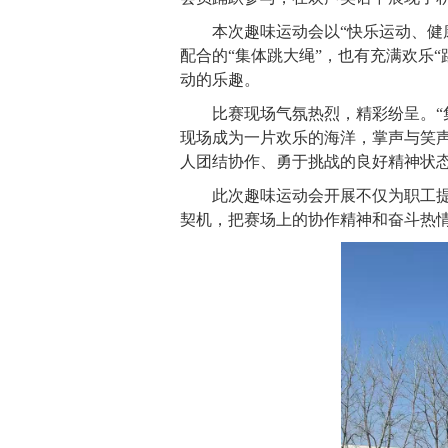
本次趣味运动会以
“
快乐运动、健
配合的
“
集体跳大绳
”
，也有充满欢乐
“
动的乐趣。
比赛现场气氛热烈，精彩纷呈。
“
现场成为一片欢乐的海洋
，
掌声与笑
人团结协作、勇于挑战的良好精神状
此次趣味运动会
开展
不仅为职工
契机，把赛场上的协作精神和奋斗热