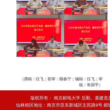
（撰稿：任飞；初审：顾春宁；编辑：任飞；审
核：朱国平）
版权所有： 南京邮电大学 后勤、基建党
仙林校区地址：南京市亚东新城区文苑路9号 邮编：