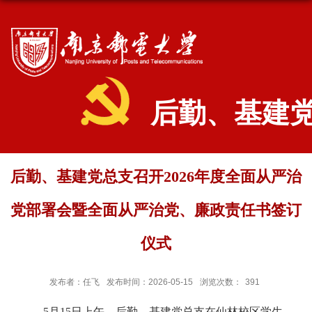
后勤、基建
后勤、基建党总支召开2026年度全面从严治
党部署会暨全面从严治党、廉政责任书签订
仪式
发布者：任飞
发布时间：2026-05-15
浏览次数：
391
5
月
15
日上午，后勤、基建党总支
在
仙林校区学生