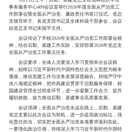
事务服务中心409
会议室举行
2026
年度全面从严治党工
作部署会
暨全面从严治党、廉政责任书签订仪式
。党总
支领导班子、各党支部书记及全体科级干部参会，会议
由党总支书记朱国平主持。
会议传达了学校2026
年全面从严治党工作部署会精
神，结合后勤、基建工作实际，安排部署
2026
年党总支
全面从严治党工作重点任务。
会议要求，全体人员要深入学习贯彻本次会议精
神，始终以习近平新时代中国特色社会主义思想为根本
遵循，推动党建工作与业务发展深度融合。持续严守中
央八项规定精神，把作风建设贯穿于后勤服务保障、校
园建设管理全过程各环节，进一步凝聚工作合力、提升
履职效能，奋力推动后勤
、
基建事业高质量发展。
会议强调，全面从严治党永远在路上，后勤、基建
党总支要以此次会议为契机，进一步提高政治站位，强
化责任担当，切实把全面从严治党各项要求落到实处。
一要强化政治引领，持续深入学习习近平新时代中国特