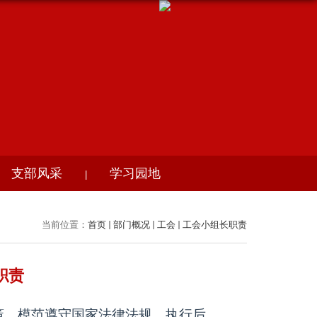
支部风采
学习园地
|
当前位置：
首页
部门概况
工会
工会小组长职责
职责
策，模范遵守国家法律法规，执行后