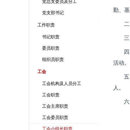
党总支委员及分工
勤、基
党支部书记
二
工作职责
书记职责
三
委员职责
四
组织员职责
活动。
工会
五
工会机构及人员分工
人。
工会职责
六
工会主席职责
工会委员职责
工会小组长职责