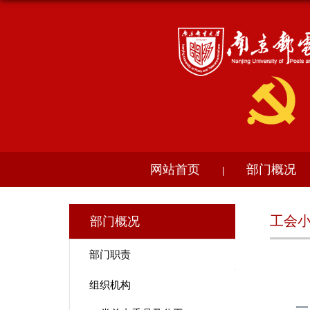
网站首页
部门概况
|
工会
部门概况
部门职责
组织机构
一