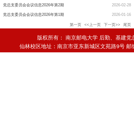
党总支委员会会议信息2026年第2期
2026-02-28
党总支委员会会议信息2026年第1期
2026-01-16
第一页
<<上一页
下一页>>
尾页
版权所有： 南京邮电大学 后勤、基建党
仙林校区地址：南京市亚东新城区文苑路9号 邮编：